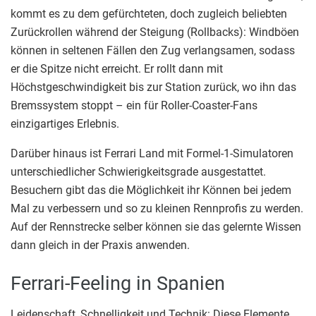
kommt es zu dem gefürchteten, doch zugleich beliebten
Zurückrollen während der Steigung (Rollbacks): Windböen
können in seltenen Fällen den Zug verlangsamen, sodass
er die Spitze nicht erreicht. Er rollt dann mit
Höchstgeschwindigkeit bis zur Station zurück, wo ihn das
Bremssystem stoppt – ein für Roller-Coaster-Fans
einzigartiges Erlebnis.
Darüber hinaus ist Ferrari Land mit Formel-1-Simulatoren
unterschiedlicher Schwierigkeitsgrade ausgestattet.
Besuchern gibt das die Möglichkeit ihr Können bei jedem
Mal zu verbessern und so zu kleinen Rennprofis zu werden.
Auf der Rennstrecke selber können sie das gelernte Wissen
dann gleich in der Praxis anwenden.
Ferrari-Feeling in Spanien
Leidenschaft, Schnelligkeit und Technik: Diese Elemente