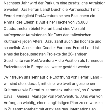
Nächstes Jahr wird der Park um eine zusätzliche Attraktion
erweitert: Das Ferrari Land! Durch die Partnerschaft mit
Ferrari ermöglicht PortAventura seinen Besuchern ein
einmaliges Erlebnis: Auf einer Fläche von 75.000
Quadratmetern bietet Ferrari Land eine Vielzahl
aufregender Attraktionen für Fans der italienischen
Kultmarke jeden Alters. Dazu zählt auch der höchste und
schnellste Accelerator Coaster Europas. Ferrari Land ist
eines der bedeutendsten Projekte der 20-jährigen
Geschichte von PortAventura – die Position als führendes
Freizeitresort in Europa soll weiter gestärkt werden.
„Wir freuen uns sehr auf die Eröffnung von Ferrari Land –
wir sind stolz darauf, mit einer weltweit angesehenen
Kultmarke wie Ferrari zusammenzuarbeiten“, so Giovanni
Cavalli, General Manager von PortAventura. „Uns war von
Anfang an wichtig, einen langfristigen Plan zu entwickeln –
in Zusammenarbeit mit erstklassigen, internationalen