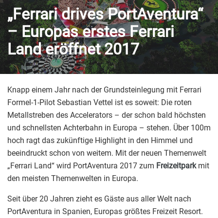
„Ferrari drives PortAventura“
– Europas erstes Ferrari
Land eröffnet 2017
Knapp einem Jahr nach der Grundsteinlegung mit Ferrari
Formel-1-Pilot Sebastian Vettel ist es soweit: Die roten
Metallstreben des Accelerators – der schon bald höchsten
und schnellsten Achterbahn in Europa – stehen. Über 100m
hoch ragt das zukünftige Highlight in den Himmel und
beeindruckt schon von weitem. Mit der neuen Themenwelt
„Ferrari Land“ wird PortAventura 2017 zum
Freizeitpark
mit
den meisten Themenwelten in Europa.
Seit über 20 Jahren zieht es Gäste aus aller Welt nach
PortAventura in Spanien, Europas größtes Freizeit Resort.