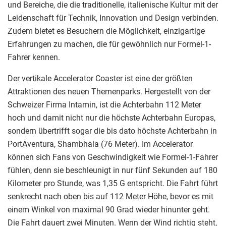
und Bereiche, die die traditionelle, italienische Kultur mit der
Leidenschaft für Technik, Innovation und Design verbinden.
Zudem bietet es Besuchern die Möglichkeit, einzigartige
Erfahrungen zu machen, die für gewöhnlich nur Formel-1-
Fahrer kennen.
Der vertikale Accelerator Coaster ist eine der größten
Attraktionen des neuen Themenparks. Hergestellt von der
Schweizer Firma Intamin, ist die Achterbahn 112 Meter
hoch und damit nicht nur die höchste Achterbahn Europas,
sondern übertrifft sogar die bis dato höchste Achterbahn in
PortAventura, Shambhala (76 Meter). Im Accelerator
können sich Fans von Geschwindigkeit wie Formel-1-Fahrer
fühlen, denn sie beschleunigt in nur fünf Sekunden auf 180
Kilometer pro Stunde, was 1,35 G entspricht. Die Fahrt führt
senkrecht nach oben bis auf 112 Meter Höhe, bevor es mit
einem Winkel von maximal 90 Grad wieder hinunter geht.
Die Fahrt dauert zwei Minuten. Wenn der Wind richtig steht,