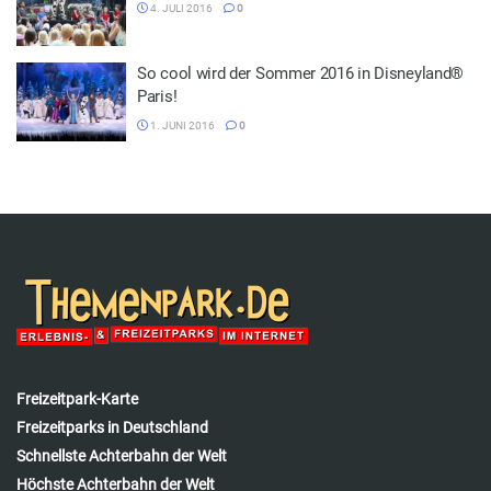
4. JULI 2016
0
So cool wird der Sommer 2016 in Disneyland®
Paris!
1. JUNI 2016
0
Freizeitpark-Karte
Freizeitparks in Deutschland
Schnellste Achterbahn der Welt
Höchste Achterbahn der Welt