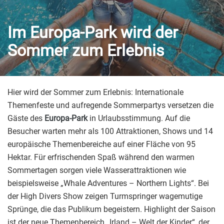
Im Europa-Park wird der
Sommer zum Erlebnis
Hier wird der Sommer zum Erlebnis: Internationale
Themenfeste und aufregende Sommerpartys versetzen die
Gäste des
Europa-Park
in Urlaubsstimmung. Auf die
Besucher warten mehr als 100 Attraktionen, Shows und 14
europäische Themenbereiche auf einer Fläche von 95
Hektar. Für erfrischenden Spaß während den warmen
Sommertagen sorgen viele Wasserattraktionen wie
beispielsweise „Whale Adventures – Northern Lights“. Bei
der High Divers Show zeigen Turmspringer wagemutige
Sprünge, die das Publikum begeistern. Highlight der Saison
ist der neue Themenbereich „Irland – Welt der Kinder“, der