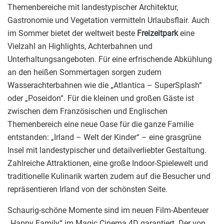
Themenbereiche mit landestypischer Architektur,
Gastronomie und Vegetation vermitteln Urlaubsflair. Auch
im Sommer bietet der weltweit beste
Freizeitpark
eine
Vielzahl an Highlights, Achterbahnen und
Unterhaltungsangeboten. Für eine erfrischende Abkühlung
an den heißen Sommertagen sorgen zudem
Wasserachterbahnen wie die „Atlantica – SuperSplash“
oder „Poseidon“. Für die kleinen und großen Gäste ist
zwischen dem Französischen und Englischen
Themenbereich eine neue Oase für die ganze Familie
entstanden: „Irland – Welt der Kinder“ – eine grasgrüne
Insel mit landestypischer und detailverliebter Gestaltung.
Zahlreiche Attraktionen, eine große Indoor-Spielewelt und
traditionelle Kulinarik warten zudem auf die Besucher und
repräsentieren Irland von der schönsten Seite.
Schaurig-schöne Momente sind im neuen Film-Abenteuer
„Happy Family“ im Magic Cinema 4D garantiert. Der von