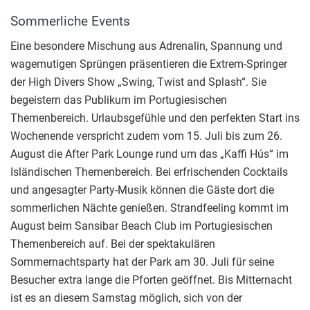
Sommerliche Events
Eine besondere Mischung aus Adrenalin, Spannung und
wagemutigen Sprüngen präsentieren die Extrem-Springer
der High Divers Show „Swing, Twist and Splash“. Sie
begeistern das Publikum im Portugiesischen
Themenbereich. Urlaubsgefühle und den perfekten Start ins
Wochenende verspricht zudem vom 15. Juli bis zum 26.
August die After Park Lounge rund um das „Kaffi Hús“ im
Isländischen Themenbereich. Bei erfrischenden Cocktails
und angesagter Party-Musik können die Gäste dort die
sommerlichen Nächte genießen. Strandfeeling kommt im
August beim Sansibar Beach Club im Portugiesischen
Themenbereich auf. Bei der spektakulären
Sommernachtsparty hat der Park am 30. Juli für seine
Besucher extra lange die Pforten geöffnet. Bis Mitternacht
ist es an diesem Samstag möglich, sich von der