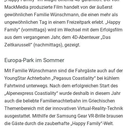
MackMedia produzierte Film handelt von der äußerst
gewöhnlichen Familie Wünschmann, die einen mehr als
ungewöhnlichen Tag in einem Freizeitpark erlebt. „Happy
Family“ (vormittags) wird im Wechsel mit dem Erfolgsfilm
aus dem vergangenen Jahr, dem 4D-Abenteuer „Das
Zeitkarussell“ (nachmittags), gezeigt.
Europa-Park im Sommer
Mit Familie Wünschmann sind die Fahrgäste auch auf der
YoungStar Achterbahn „Pegasus Coastiality“ bei kühlem
Fahrtwind unterwegs. Nach dem erfolgreichen Start des
„Alpenexpress Coastiality“ wurde deshalb in diesem Jahr
auch die beliebte Familienachterbahn im Griechischen
Themenbereich mit der innovativen Virtual-Reality-Technik
ausgestattet. Mithilfe der Samsung Gear VR-Brille brausen
die Gäste durch die zauberhafte „Happy Family“-Welt.