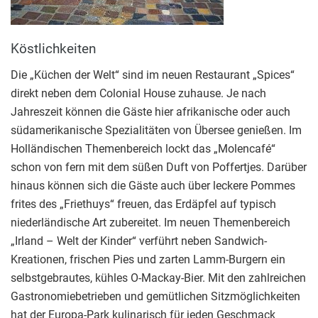
Köstlichkeiten
Die „Küchen der Welt“ sind im neuen Restaurant „Spices“
direkt neben dem Colonial House zuhause. Je nach
Jahreszeit können die Gäste hier afrikanische oder auch
südamerikanische Spezialitäten von Übersee genießen. Im
Holländischen Themenbereich lockt das „Molencafé“
schon von fern mit dem süßen Duft von Poffertjes. Darüber
hinaus können sich die Gäste auch über leckere Pommes
frites des „Friethuys“ freuen, das Erdäpfel auf typisch
niederländische Art zubereitet. Im neuen Themenbereich
„Irland – Welt der Kinder“ verführt neben Sandwich-
Kreationen, frischen Pies und zarten Lamm-Burgern ein
selbstgebrautes, kühles O-Mackay-Bier. Mit den zahlreichen
Gastronomiebetrieben und gemütlichen Sitzmöglichkeiten
hat der Europa-Park kulinarisch für jeden Geschmack