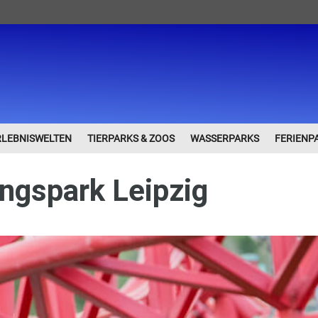
RLEBNISWELTEN
TIERPARKS & ZOOS
WASSERPARKS
FERIENP
ngspark Leipzig