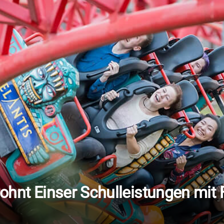
lohnt Einser Schulleistungen mit F