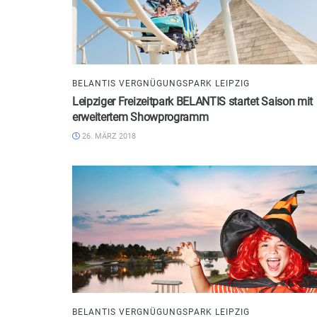
BELANTIS VERGNÜGUNGSPARK LEIPZIG
Leipziger Freizeitpark BELANTIS startet Saison mit
erweitertem Showprogramm
26. MÄRZ 2018
BELANTIS VERGNÜGUNGSPARK LEIPZIG