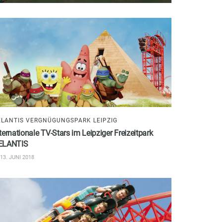
ELANTIS VERGNÜGUNGSPARK LEIPZIG
ternationale TV-Stars im Leipziger Freizeitpark
ELANTIS
13. JUNI 2018