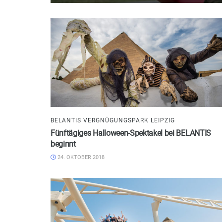
BELANTIS VERGNÜGUNGSPARK LEIPZIG
Fünftägiges Halloween-Spektakel bei BELANTIS
beginnt
24. OKTOBER 2018