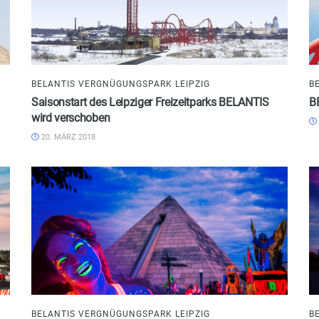
BELANTIS VERGNÜGUNGSPARK LEIPZIG
B
Saisonstart des Leipziger Freizeitparks BELANTIS
B
wird verschoben
20. MÄRZ 2018
BELANTIS VERGNÜGUNGSPARK LEIPZIG
B