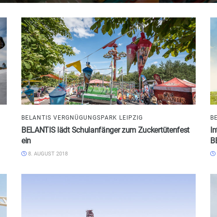
BELANTIS VERGNÜGUNGSPARK LEIPZIG
B
BELANTIS lädt Schulanfänger zum Zuckertütenfest
In
ein
B
8. AUGUST 2018