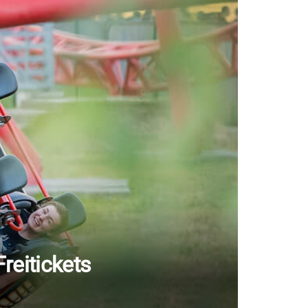
reitickets