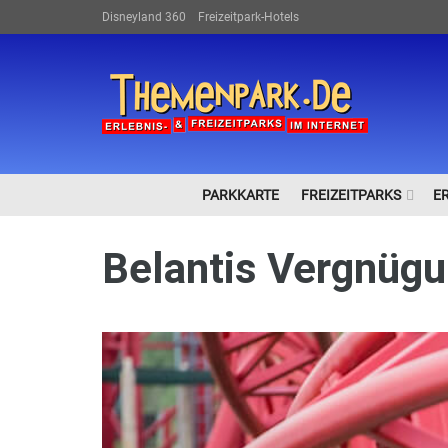
Disneyland 360
Freizeitpark-Hotels
PARKKARTE
FREIZEITPARKS
E
Belantis Vergnügu