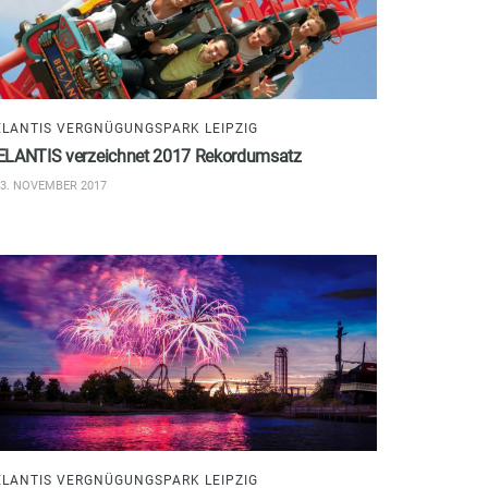
ELANTIS VERGNÜGUNGSPARK LEIPZIG
ELANTIS verzeichnet 2017 Rekordumsatz
3. NOVEMBER 2017
ELANTIS VERGNÜGUNGSPARK LEIPZIG