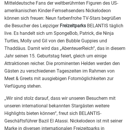
Mitteldeutsche Fans der weltberühmten Figuren des US-
amerikanischen Kinder-Fernsehsenders Nickelodeon
können sich freuen: Neun farbenfrohe TV-Stars begrüßen
die Besucher des Leipziger
Freizeitparks
BELANTIS täglich
live. Es handelt sich um SpongeBob, Patrick, die Ninja
Turtles, Molly und Gil von den Bubble Guppies und
Thaddäus. Damit wird das „AbenteuerReich“, das in diesem
Jahr seinen 15. Geburtstag feiert, gleich um einige
Attraktionen reicher. Die prominenten Helden werden den
Gästen zu verschiedenen Tageszeiten im Rahmen von
Meet & Greets mit ausgiebigen Fotomöglichkeiten zur
Verfügung stehen.
„Wir sind stolz darauf, dass wir unseren Besuchern mit
unseren international bekannten Stargästen weitere
Highlights bieten können“, freut sich BELANTIS-
Geschäftsführer Bazil El Atassi. Nickelodeon ist mit seiner
Marke in diversen internationalen Freizeitparks in