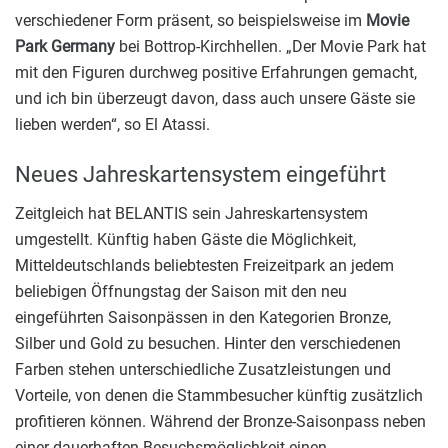
verschiedener Form präsent, so beispielsweise im
Movie
Park Germany
bei Bottrop-Kirchhellen. „Der Movie Park hat
mit den Figuren durchweg positive Erfahrungen gemacht,
und ich bin überzeugt davon, dass auch unsere Gäste sie
lieben werden“, so El Atassi.
Neues Jahreskartensystem eingeführt
Zeitgleich hat BELANTIS sein Jahreskartensystem
umgestellt. Künftig haben Gäste die Möglichkeit,
Mitteldeutschlands beliebtesten Freizeitpark an jedem
beliebigen Öffnungstag der Saison mit den neu
eingeführten Saisonpässen in den Kategorien Bronze,
Silber und Gold zu besuchen. Hinter den verschiedenen
Farben stehen unterschiedliche Zusatzleistungen und
Vorteile, von denen die Stammbesucher künftig zusätzlich
profitieren können. Während der Bronze-Saisonpass neben
einer dauerhaften Besuchsmöglichkeit einen