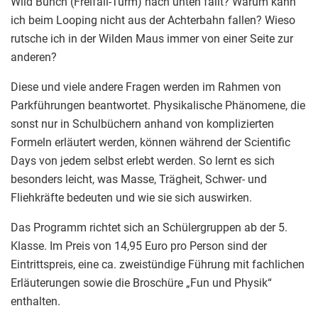
Wild Bunch (Freifall-Turm) nach unten fällt? Warum kann
ich beim Looping nicht aus der Achterbahn fallen? Wieso
rutsche ich in der Wilden Maus immer von einer Seite zur
anderen?
Diese und viele andere Fragen werden im Rahmen von
Parkführungen beantwortet. Physikalische Phänomene, die
sonst nur in Schulbüchern anhand von komplizierten
Formeln erläutert werden, können während der Scientific
Days von jedem selbst erlebt werden. So lernt es sich
besonders leicht, was Masse, Trägheit, Schwer- und
Fliehkräfte bedeuten und wie sie sich auswirken.
Das Programm richtet sich an Schülergruppen ab der 5.
Klasse. Im Preis von 14,95 Euro pro Person sind der
Eintrittspreis, eine ca. zweistündige Führung mit fachlichen
Erläuterungen sowie die Broschüre „Fun und Physik“
enthalten.