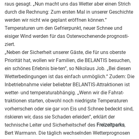
raus gesagt. „Nun macht uns das Wetter aber einen Strich
durch die Rechnung: Zum ersten Mal in unserer Geschichte
werden wir nicht wie geplant eröffnen können.“
Temperaturen um den Gefrierpunkt, neuer Schnee und
eisiger Wind werden für das Osterwochenende prognosti-
ziert.
„Neben der Sicherheit unserer Gäste, die für uns oberste
Priorität hat, wollen wir Familien, die BELANTIS besuchen,
ein schönes Erlebnis bie-ten“, so Nikolaus Job. „Bei diesen
Wetterbedingungen ist das einfach unmöglich.“ Zudem: Die
Inbetriebnahme vieler beliebter BELANTIS-Attraktionen ist
wetter- und temperaturabhängig. „Wenn wir die Fahrat-
traktionen starten, obwohl noch niedrigste Temperaturen
vorherrschen oder sie gar von Eis und Schnee bedeckt sind,
riskieren wir, dass sie Schaden erleiden“, erklärt der
technische Leiter und Sicherheitschef des
Freizeitparks
,
Bert Warmann. Die täglich wechselnden Wetterprognosen