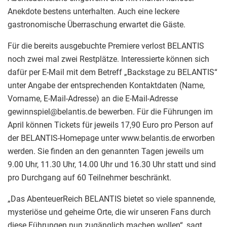
Anekdote bestens unterhalten. Auch eine leckere
gastronomische Überraschung erwartet die Gäste.
Für die bereits ausgebuchte Premiere verlost BELANTIS
noch zwei mal zwei Restplätze. Interessierte können sich
dafür per E-Mail mit dem Betreff „Backstage zu BELANTIS“
unter Angabe der entsprechenden Kontaktdaten (Name,
Vorname, E-Mail-Adresse) an die E-Mail-Adresse
gewinnspiel@belantis.de bewerben. Für die Führungen im
April können Tickets für jeweils 17,90 Euro pro Person auf
der BELANTIS-Homepage unter www.belantis.de erworben
werden. Sie finden an den genannten Tagen jeweils um
9.00 Uhr, 11.30 Uhr, 14.00 Uhr und 16.30 Uhr statt und sind
pro Durchgang auf 60 Teilnehmer beschränkt.
„Das AbenteuerReich BELANTIS bietet so viele spannende,
mysteriöse und geheime Orte, die wir unseren Fans durch
diese Führungen nun zugänglich machen wollen“, sagt