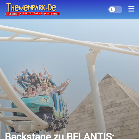
Backstage zu BELANTIS: