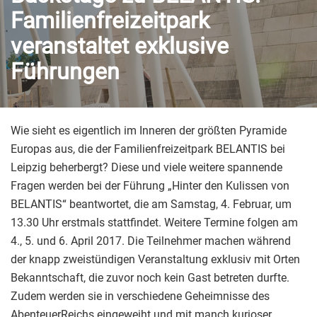
Familienfreizeitpark
veranstaltet exklusive
Führungen
Wie sieht es eigentlich im Inneren der größten Pyramide
Europas aus, die der Familienfreizeitpark BELANTIS bei
Leipzig beherbergt? Diese und viele weitere spannende
Fragen werden bei der Führung „Hinter den Kulissen von
BELANTIS“ beantwortet, die am Samstag, 4. Februar, um
13.30 Uhr erstmals stattfindet. Weitere Termine folgen am
4., 5. und 6. April 2017. Die Teilnehmer machen während
der knapp zweistündigen Veranstaltung exklusiv mit Orten
Bekanntschaft, die zuvor noch kein Gast betreten durfte.
Zudem werden sie in verschiedene Geheimnisse des
AbenteuerReichs eingeweiht und mit manch kurioser