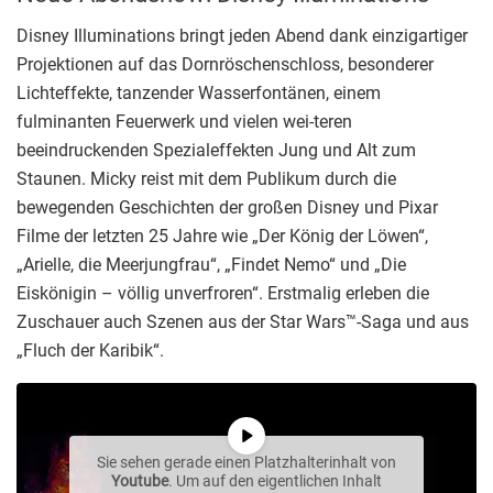
Disney Illuminations bringt jeden Abend dank einzigartiger
Projektionen auf das Dornröschenschloss, besonderer
Lichteffekte, tanzender Wasserfontänen, einem
fulminanten Feuerwerk und vielen wei-teren
beeindruckenden Spezialeffekten Jung und Alt zum
Staunen. Micky reist mit dem Publikum durch die
bewegenden Geschichten der großen Disney und Pixar
Filme der letzten 25 Jahre wie „Der König der Löwen“,
„Arielle, die Meerjungfrau“, „Findet Nemo“ und „Die
Eiskönigin – völlig unverfroren“. Erstmalig erleben die
Zuschauer auch Szenen aus der Star Wars™-Saga und aus
„Fluch der Karibik“.
Sie sehen gerade einen Platzhalterinhalt von
Youtube
. Um auf den eigentlichen Inhalt