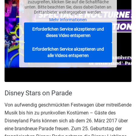
zuzugreifen, klicken Sie auf die Schaltfläche
unten. Bitte beachten Sie, dass dabei Daten an
Drittanbieter weitergegeben werden.
Mehr Informationen
Erforderlichen Service akzeptieren und
dieses Video entsperren
Erforderlichen Service akzeptieren und
alle Videos entsperren
Disney Stars on Parade
Von aufwendig geschmückten Festwagen über mitreißende
Musik bis hin zu prunkvollen Kostümen – Gäste des
Disneyland Paris können sich ab dem 26. März 2017 über
eine brandneue Parade freuen. Zum 25. Geburtstag der