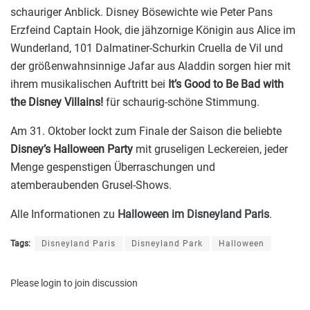
schauriger Anblick. Disney Bösewichte wie Peter Pans
Erzfeind Captain Hook, die jähzornige Königin aus Alice im
Wunderland, 101 Dalmatiner-Schurkin Cruella de Vil und
der größenwahnsinnige Jafar aus Aladdin sorgen hier mit
ihrem musikalischen Auftritt bei
It’s Good to Be Bad with
the Disney Villains!
für schaurig-schöne Stimmung.
Am 31. Oktober lockt zum Finale der Saison die beliebte
Disney’s Halloween Party
mit gruseligen Leckereien, jeder
Menge gespenstigen Überraschungen und
atemberaubenden Grusel-Shows.
Alle Informationen zu
Halloween im Disneyland Paris
.
Tags:
Disneyland Paris
Disneyland Park
Halloween
Please
login
to join discussion