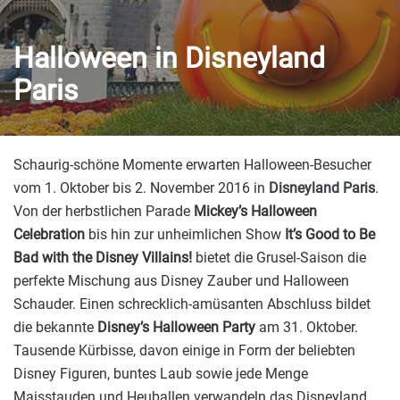
Halloween in Disneyland
Paris
Schaurig-schöne Momente erwarten Halloween-Besucher
vom 1. Oktober bis 2. November 2016 in
Disneyland Paris
.
Von der herbstlichen Parade
Mickey’s Halloween
Celebration
bis hin zur unheimlichen Show
It’s Good to Be
Bad with the Disney Villains!
bietet die Grusel-Saison die
perfekte Mischung aus Disney Zauber und Halloween
Schauder. Einen schrecklich-amüsanten Abschluss bildet
die bekannte
Disney’s Halloween Party
am 31. Oktober.
Tausende Kürbisse, davon einige in Form der beliebten
Disney Figuren, buntes Laub sowie jede Menge
Maisstauden und Heuballen verwandeln das Disneyland