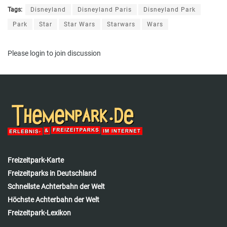
Tags:
Disneyland
Disneyland Paris
Disneyland Park
Park
Star
Star Wars
Starwars
Wars
Please
login
to join discussion
Freizeitpark-Karte
Freizeitparks in Deutschland
Schnellste Achterbahn der Welt
Höchste Achterbahn der Welt
Freizeitpark-Lexikon