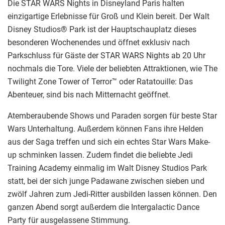
Die STAR WARS Nights in Disneyland Paris halten
einzigartige Erlebnisse für Groß und Klein bereit. Der Walt
Disney Studios® Park ist der Hauptschauplatz dieses
besonderen Wochenendes und öffnet exklusiv nach
Parkschluss für Gäste der STAR WARS Nights ab 20 Uhr
nochmals die Tore. Viele der beliebten Attraktionen, wie The
Twilight Zone Tower of Terror™ oder Ratatouille: Das
Abenteuer, sind bis nach Mitternacht geöffnet.
Atemberaubende Shows und Paraden sorgen für beste Star
Wars Unterhaltung. Außerdem können Fans ihre Helden
aus der Saga treffen und sich ein echtes Star Wars Make-
up schminken lassen. Zudem findet die beliebte Jedi
Training Academy einmalig im Walt Disney Studios Park
statt, bei der sich junge Padawane zwischen sieben und
zwölf Jahren zum Jedi-Ritter ausbilden lassen können. Den
ganzen Abend sorgt außerdem die Intergalactic Dance
Party für ausgelassene Stimmung.