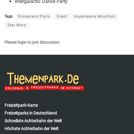
Intergalactic Dance Party
Tags:
Disneyland Paris
Event
Hyperspace Mountain
Star Wars
Please
login
to join discussion
Freizeitpark-Karte
Freizeitparks in Deutschland
Schnellste Achterbahn der Welt
Höchste Achterbahn der Welt