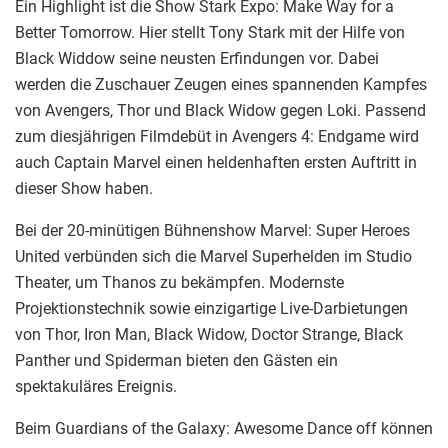
Ein Highlight ist die Show Stark Expo: Make Way for a
Better Tomorrow. Hier stellt Tony Stark mit der Hilfe von
Black Widdow seine neusten Erfindungen vor. Dabei
werden die Zuschauer Zeugen eines spannenden Kampfes
von Avengers, Thor und Black Widow gegen Loki. Passend
zum diesjährigen Filmdebüt in Avengers 4: Endgame wird
auch Captain Marvel einen heldenhaften ersten Auftritt in
dieser Show haben.
Bei der 20-minütigen Bühnenshow Marvel: Super Heroes
United verbünden sich die Marvel Superhelden im Studio
Theater, um Thanos zu bekämpfen. Modernste
Projektionstechnik sowie einzigartige Live-Darbietungen
von Thor, Iron Man, Black Widow, Doctor Strange, Black
Panther und Spiderman bieten den Gästen ein
spektakuläres Ereignis.
Beim Guardians of the Galaxy: Awesome Dance off können