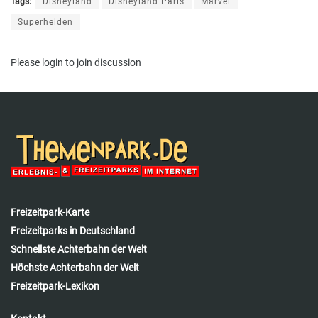
Tags:
Disneyland
Disneyland Paris
Marvel
Superhelden
Please
login
to join discussion
Freizeitpark-Karte
Freizeitparks in Deutschland
Schnellste Achterbahn der Welt
Höchste Achterbahn der Welt
Freizeitpark-Lexikon