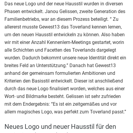
Das neue Logo und der neue Hausstil wurden in diversen
Phasen entwickelt. Janou Gelissen, zweite Generation des
Familienbetriebs, war an diesem Prozess beteiligt. “ Zu
allererst musste Gewest13 das Toverland kennen lernen,
um den neuen Hausstil entwickeln zu können. Also haben
wir mit einer Anzahl Kennenlern-Meetings gestartet, worin
alle Schichten und Facetten des Toverlands dargelegt
wurden. Dadurch bekommt unsere neue Identität direkt ein
breites Feld an Unterstützung.” Danach hat Gewest13
anhand der gemeinsam formulierten Ambitionen und
Kriterien den Basisstil entwickelt. Dieser ist anschließend
durch das neue Logo finalisiert worden, welches aus einer
Wort- und Bildmarke besteht. Gelissen ist sehr zufrieden
mit dem Endergebnis: “Es ist ein zeitgemäßes und vor
allem magisches Logo, was perfekt zum Toverland passt.”
Neues Logo und neuer Hausstil für den