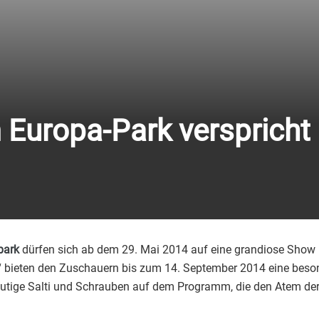
 Europa-Park verspricht
park
dürfen sich ab dem 29. Mai 2014 auf eine grandiose Show 
h“ bieten den Zuschauern bis zum 14. September 2014 eine bes
tige Salti und Schrauben auf dem Programm, die den Atem der