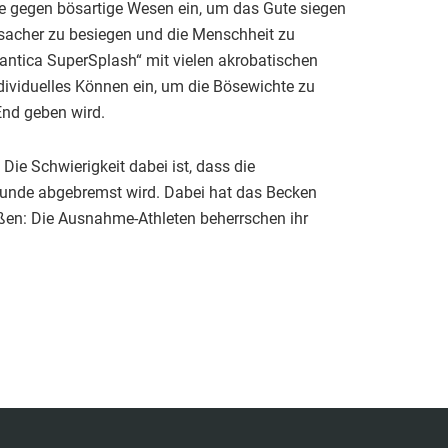
se gegen bösartige Wesen ein, um das Gute siegen
rsacher zu besiegen und die Menschheit zu
antica SuperSplash“ mit vielen akrobatischen
dividuelles Können ein, um die Bösewichte zu
End geben wird.
Die Schwierigkeit dabei ist, dass die
Stunde abgebremst wird. Dabei hat das Becken
ßen: Die Ausnahme-Athleten beherrschen ihr