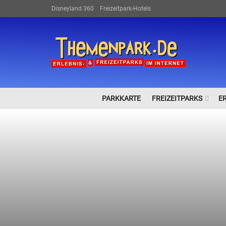
Disneyland 360
Freizeitpark-Hotels
PARKKARTE
FREIZEITPARKS
E