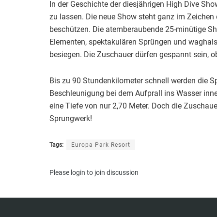
In der Geschichte der diesjährigen High Dive Sh
zu lassen. Die neue Show steht ganz im Zeichen 
beschützen. Die atemberaubende 25-minütige Show
Elementen, spektakulären Sprüngen und waghalsig
besiegen. Die Zuschauer dürfen gespannt sein, o
Bis zu 90 Stundenkilometer schnell werden die Spr
Beschleunigung bei dem Aufprall ins Wasser inne
eine Tiefe von nur 2,70 Meter. Doch die Zuscha
Sprungwerk!
Tags:
Europa Park Resort
Please
login
to join discussion