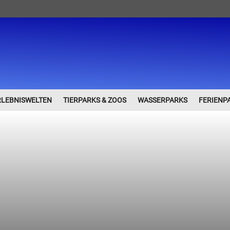
RLEBNISWELTEN
TIERPARKS & ZOOS
WASSERPARKS
FERIENP