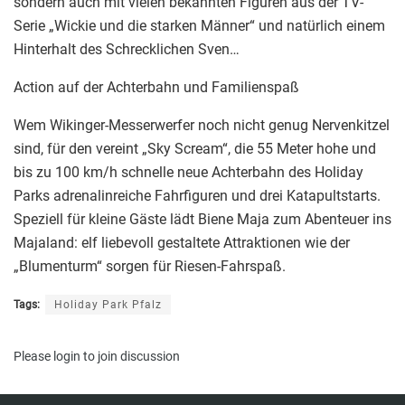
sondern auch mit vielen bekannten Figuren aus der TV-
Serie „Wickie und die starken Männer“ und natürlich einem
Hinterhalt des Schrecklichen Sven…
Action auf der Achterbahn und Familienspaß
Wem Wikinger-Messerwerfer noch nicht genug Nervenkitzel
sind, für den vereint „Sky Scream“, die 55 Meter hohe und
bis zu 100 km/h schnelle neue Achterbahn des Holiday
Parks adrenalinreiche Fahrfiguren und drei Katapultstarts.
Speziell für kleine Gäste lädt Biene Maja zum Abenteuer ins
Majaland: elf liebevoll gestaltete Attraktionen wie der
„Blumenturm“ sorgen für Riesen-Fahrspaß.
Tags:
Holiday Park Pfalz
Please
login
to join discussion