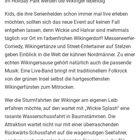
Im Holiday Park werden die Wikinger lebendig
Kids, die ihre Serienhelden schon immer mal live erleben
möchten, sollten sich das neue Event auf keinen Fall
entgehen lassen, denn Wickie und Halvar sind mehrmals
täglich vor Ort im farbenfrohen Wikingerdorf! Messerwerfer-
Comedy, Wikingertänze und Street-Entertainer auf Stelzen
geben Einblick in die Welt der kühnen Nordmänner. Zu einer
echten Wikingersause gehört natürlich auch die passende
Musik: Eine Live-Band bringt mit traditionellem Folkrock
von der grünen Insel selbst die hartgesottensten
Wikingerfürsten zum Mitrocken.
Wer die Sturmfahrten der Wikinger am eigenen Leib
erfahren möchte, auf den wartet mit „Wickie Splash“ eine
rasante Wasserschussfahrt in Baumstämmen. Die
Attraktion wartet nicht nur mit einer überraschenden
Rückwärts-Schussfahrt auf die wagemutigen Seefahrer,