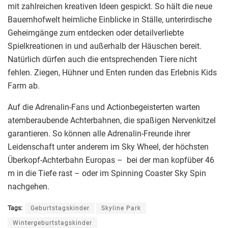
mit zahlreichen kreativen Ideen gespickt. So hält die neue
Bauernhofwelt heimliche Einblicke in Ställe, unterirdische
Geheimgänge zum entdecken oder detailverliebte
Spielkreationen in und außerhalb der Häuschen bereit.
Natürlich dürfen auch die entsprechenden Tiere nicht
fehlen. Ziegen, Hühner und Enten runden das Erlebnis Kids
Farm ab.
Auf die Adrenalin-Fans und Actionbegeisterten warten
atemberaubende Achterbahnen, die spaßigen Nervenkitzel
garantieren. So können alle Adrenalin-Freunde ihrer
Leidenschaft unter anderem im Sky Wheel, der höchsten
Überkopf-Achterbahn Europas – bei der man kopfüber 46
m in die Tiefe rast – oder im Spinning Coaster Sky Spin
nachgehen.
Tags:
Geburtstagskinder
Skyline Park
Wintergeburtstagskinder