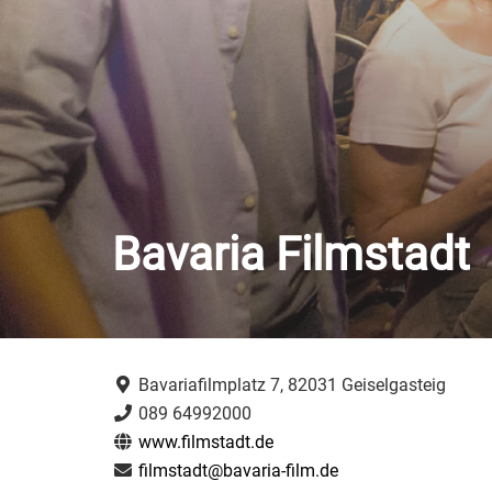
Bavaria Filmstadt
Bavariafilmplatz 7, 82031 Geiselgasteig
089 64992000
www.filmstadt.de
filmstadt@bavaria-film.de