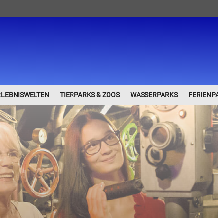
RLEBNISWELTEN
TIERPARKS & ZOOS
WASSERPARKS
FERIENP