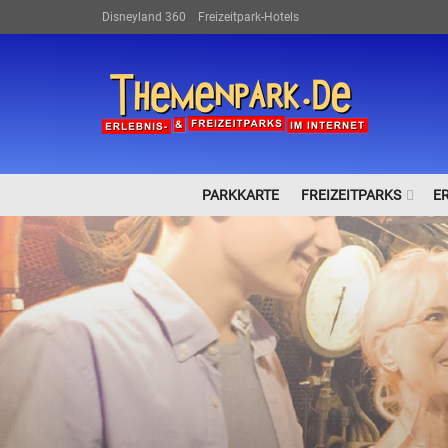
Disneyland 360
Freizeitpark-Hotels
PARKKARTE
FREIZEITPARKS
E