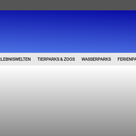
RLEBNISWELTEN
TIERPARKS & ZOOS
WASSERPARKS
FERIENP