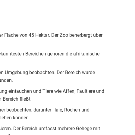
er Fläche von 45 Hektar. Der Zoo beherbergt über
bekanntesten Bereichen gehören die afrikanische
ichen Umgebung beobachten. Der Bereich wurde
unden.
ung eintauchen und Tiere wie Affen, Faultiere und
Bereich fließt.
ner beobachten, darunter Haie, Rochen und
rleben können.
ssieren. Der Bereich umfasst mehrere Gehege mit