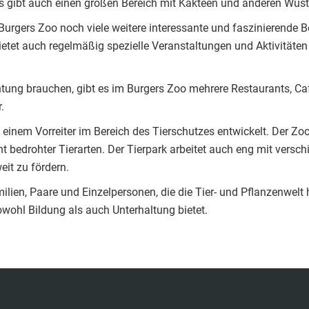
s gibt auch einen großen Bereich mit Kakteen und anderen Wüs
urgers Zoo noch viele weitere interessante und faszinierende B
etet auch regelmäßig spezielle Veranstaltungen und Aktivitäten
htung brauchen, gibt es im Burgers Zoo mehrere Restaurants, Ca
.
 einem Vorreiter im Bereich des Tierschutzes entwickelt. Der Zoo
t bedrohter Tierarten. Der Tierpark arbeitet auch eng mit ver
it zu fördern.
milien, Paare und Einzelpersonen, die die Tier- und Pflanzenwelt
owohl Bildung als auch Unterhaltung bietet.