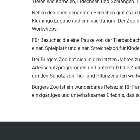
Tieren wie Kamelen, Eidechsen und Schlangen. E
Neben den oben genannten Bereichen gibt es im B
Flamingo-Lagune und ein Insektarium. Der Zoo bi
Workshops.
Für Besucher, die eine Pause von der Tierbeobac
einen Spielplatz und einen Streichelzoo für Kinder
Der Burgers Zoo hat sich in den letzten Jahren zu
Artenschutzprogrammen und unterstützt die Zuch
um den Schutz von Tier- und Pflanzenarten weltwe
Burgers Zoo ist ein wunderbares Reiseziel für Fa
einzigartiges und unterhaltsames Erlebnis, das s