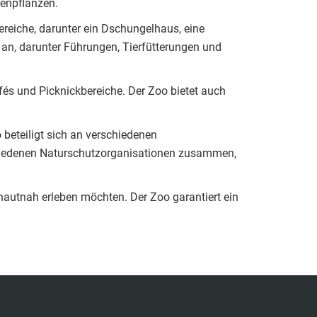
tenpflanzen.
ereiche, darunter ein Dschungelhaus, eine
 an, darunter Führungen, Tierfütterungen und
fés und Picknickbereiche. Der Zoo bietet auch
 beteiligt sich an verschiedenen
schiedenen Naturschutzorganisationen zusammen,
 hautnah erleben möchten. Der Zoo garantiert ein