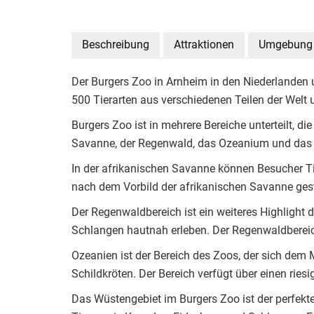
Beschreibung
Attraktionen
Umgebung
Der Burgers Zoo in Arnheim in den Niederlanden u
500 Tierarten aus verschiedenen Teilen der Welt un
Burgers Zoo ist in mehrere Bereiche unterteilt, 
Savanne, der Regenwald, das Ozeanium und das
In der afrikanischen Savanne können Besucher Ti
nach dem Vorbild der afrikanischen Savanne gest
Der Regenwaldbereich ist ein weiteres Highlight 
Schlangen hautnah erleben. Der Regenwaldbereich
Ozeanien ist der Bereich des Zoos, der sich de
Schildkröten. Der Bereich verfügt über einen rie
Das Wüstengebiet im Burgers Zoo ist der perfekte