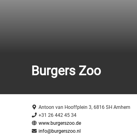
Burgers Zoo
Antoon van Hooffplein 3, 6816 SH Arnhem
+31 26 442 45 34
www.burgerszoo.de
info@burgerszoo.nl