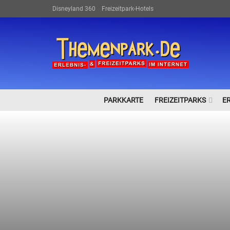
Disneyland 360
Freizeitpark-Hotels
PARKKARTE
FREIZEITPARKS
E