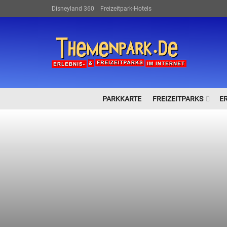
Disneyland 360
Freizeitpark-Hotels
PARKKARTE
FREIZEITPARKS
E