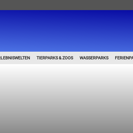
RLEBNISWELTEN
TIERPARKS & ZOOS
WASSERPARKS
FERIENP