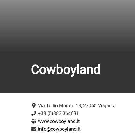
Cowboyland
Via Tullio Morato 18, 27058 Voghera
+39 (0)383 364631
www.cowboyland.it
info@cowboyland.it