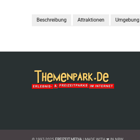
Beschreibung
Attraktionen
Umgebung
© 1997-2025
FREIZEIT.MEDIA
| MADE WITH ❤ IN NRW