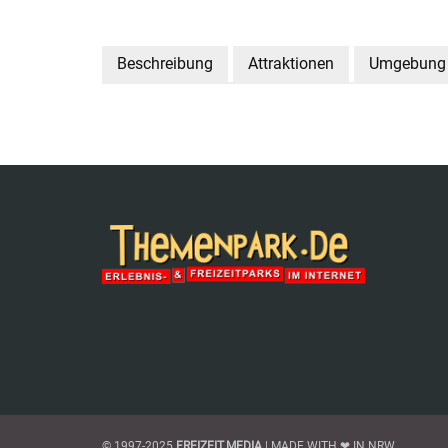
Beschreibung
Attraktionen
Umgebung
© 1997-2025
FREIZEIT.MEDIA
| MADE WITH ❤ IN NRW