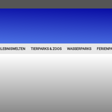
RLEBNISWELTEN
TIERPARKS & ZOOS
WASSERPARKS
FERIENP