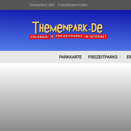
Disneyland 360
Freizeitpark-Hotels
PARKKARTE
FREIZEITPARKS
E