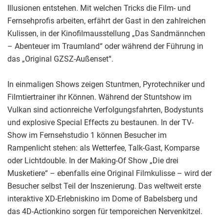
Illusionen entstehen. Mit welchen Tricks die Film- und
Fernsehprofis arbeiten, erfährt der Gast in den zahlreichen
Kulissen, in der Kinofilmausstellung „Das Sandmännchen
– Abenteuer im Traumland“ oder während der Führung in
das „Original GZSZ-Außenset“.
In einmaligen Shows zeigen Stuntmen, Pyrotechniker und
Filmtiertrainer ihr Können. Während der Stuntshow im
Vulkan sind actionreiche Verfolgungsfahrten, Bodystunts
und explosive Special Effects zu bestaunen. In der TV-
Show im Fernsehstudio 1 können Besucher im
Rampenlicht stehen: als Wetterfee, Talk-Gast, Komparse
oder Lichtdouble. In der Making-Of Show „Die drei
Musketiere“ – ebenfalls eine Original Filmkulisse – wird der
Besucher selbst Teil der Inszenierung. Das weltweit erste
interaktive XD-Erlebniskino im Dome of Babelsberg und
das 4D-Actionkino sorgen für temporeichen Nervenkitzel.