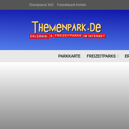
Disneyland 360
Freizeitpark-Hotels
PARKKARTE
FREIZEITPARKS
E