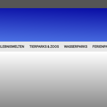
RLEBNISWELTEN
TIERPARKS & ZOOS
WASSERPARKS
FERIENP