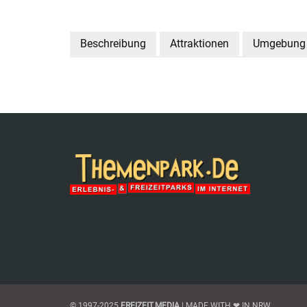
Beschreibung
Attraktionen
Umgebung
© 1997-2025
FREIZEIT.MEDIA
| MADE WITH ❤ IN NRW