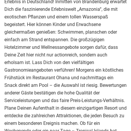
Erlebnis in Deutschland! Inmitten von Brandenburg erwartet
Dich die faszinierende Erlebniswelt „Amazonia“, die mit
exotischen Pflanzen und einem tollen Wasserspaß
begeistert. Hier können Kinder und Erwachsene
gleichermaßen genießen: Schwimmen, planschen oder
einfach am Strand entspannen. Die großzügigen
Hotelzimmer und Wellnessangebote sorgen dafür, dass
Deine Zeit hier nicht nur actionreich, sondern auch
erholsam ist. Lass Dich von den vielfältigen
Gastronomieangeboten verführen! Morgens ein köstliches
Frühstück im Restaurant Ohana und nachmittags ein
Snack direkt am Pool – die Auswahl ist riesig. Bewertungen
anderer Gäste bestätigen die hohe Qualität der
Serviceleistungen und das faire Preis-Leistungs-Verhältnis.
Plane Deinen Aufenthalt in diesem einzigartigen Resort und
entdecke die zahlreichen Attraktionen, die jeden Besuch zu
einem besonderen Ereignis machen. Ob für ein
Wochenende oder ein paar Tage – Tropical Islands hat