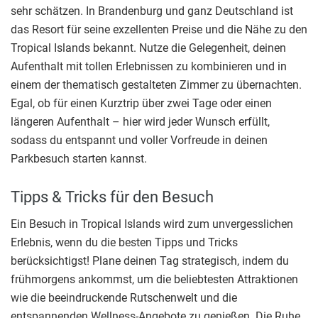
sehr schätzen. In Brandenburg und ganz Deutschland ist
das Resort für seine exzellenten Preise und die Nähe zu den
Tropical Islands bekannt. Nutze die Gelegenheit, deinen
Aufenthalt mit tollen Erlebnissen zu kombinieren und in
einem der thematisch gestalteten Zimmer zu übernachten.
Egal, ob für einen Kurztrip über zwei Tage oder einen
längeren Aufenthalt – hier wird jeder Wunsch erfüllt,
sodass du entspannt und voller Vorfreude in deinen
Parkbesuch starten kannst.
Tipps & Tricks für den Besuch
Ein Besuch in Tropical Islands wird zum unvergesslichen
Erlebnis, wenn du die besten Tipps und Tricks
berücksichtigst! Plane deinen Tag strategisch, indem du
frühmorgens ankommst, um die beliebtesten Attraktionen
wie die beeindruckende Rutschenwelt und die
entspannenden Wellness-Angebote zu genießen. Die Ruhe