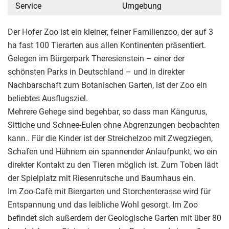
Service
Umgebung
Der Hofer Zoo ist ein kleiner, feiner Familienzoo, der auf 3
ha fast 100 Tierarten aus allen Kontinenten präsentiert.
Gelegen im Bürgerpark Theresienstein – einer der
schönsten Parks in Deutschland – und in direkter
Nachbarschaft zum Botanischen Garten, ist der Zoo ein
beliebtes Ausflugsziel.
Mehrere Gehege sind begehbar, so dass man Kängurus,
Sittiche und Schnee-Eulen ohne Abgrenzungen beobachten
kann.. Für die Kinder ist der Streichelzoo mit Zwegziegen,
Schafen und Hühnern ein spannender Anlaufpunkt, wo ein
direkter Kontakt zu den Tieren möglich ist. Zum Toben lädt
der Spielplatz mit Riesenrutsche und Baumhaus ein.
Im Zoo-Cafè mit Biergarten und Storchenterasse wird für
Entspannung und das leibliche Wohl gesorgt. Im Zoo
befindet sich außerdem der Geologische Garten mit über 80