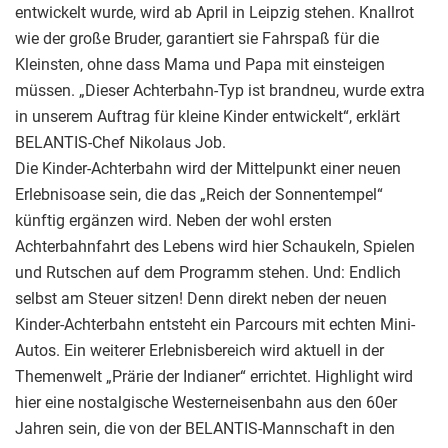
entwickelt wurde, wird ab April in Leipzig stehen. Knallrot
wie der große Bruder, garantiert sie Fahrspaß für die
Kleinsten, ohne dass Mama und Papa mit einsteigen
müssen. „Dieser Achterbahn-Typ ist brandneu, wurde extra
in unserem Auftrag für kleine Kinder entwickelt“, erklärt
BELANTIS-Chef Nikolaus Job.
Die Kinder-Achterbahn wird der Mittelpunkt einer neuen
Erlebnisoase sein, die das „Reich der Sonnentempel“
künftig ergänzen wird. Neben der wohl ersten
Achterbahnfahrt des Lebens wird hier Schaukeln, Spielen
und Rutschen auf dem Programm stehen. Und: Endlich
selbst am Steuer sitzen! Denn direkt neben der neuen
Kinder-Achterbahn entsteht ein Parcours mit echten Mini-
Autos. Ein weiterer Erlebnisbereich wird aktuell in der
Themenwelt „Prärie der Indianer“ errichtet. Highlight wird
hier eine nostalgische Westerneisenbahn aus den 60er
Jahren sein, die von der BELANTIS-Mannschaft in den