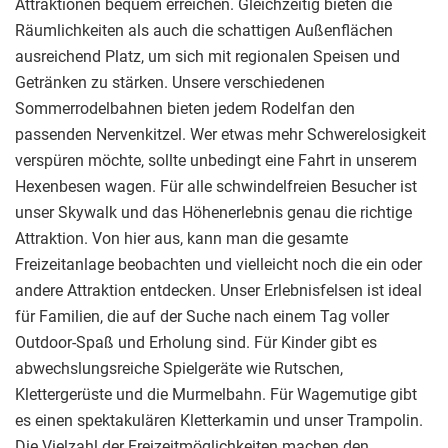
Attraktionen bequem erreichen. Gleichzeitig bieten die
Räumlichkeiten als auch die schattigen Außenflächen
ausreichend Platz, um sich mit regionalen Speisen und
Getränken zu stärken. Unsere verschiedenen
Sommerrodelbahnen bieten jedem Rodelfan den
passenden Nervenkitzel. Wer etwas mehr Schwerelosigkeit
verspüren möchte, sollte unbedingt eine Fahrt in unserem
Hexenbesen wagen. Für alle schwindelfreien Besucher ist
unser Skywalk und das Höhenerlebnis genau die richtige
Attraktion. Von hier aus, kann man die gesamte
Freizeitanlage beobachten und vielleicht noch die ein oder
andere Attraktion entdecken. Unser Erlebnisfelsen ist ideal
für Familien, die auf der Suche nach einem Tag voller
Outdoor-Spaß und Erholung sind. Für Kinder gibt es
abwechslungsreiche Spielgeräte wie Rutschen,
Klettergerüste und die Murmelbahn. Für Wagemutige gibt
es einen spektakulären Kletterkamin und unser Trampolin.
Die Vielzahl der Freizeitmöglichkeiten machen den